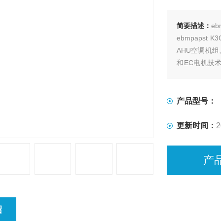
简要描述：
eb
ebmpapst
AHU空调机
和EC电机技
能够根据工况
产品型号：
更新时间：
2
产
绍