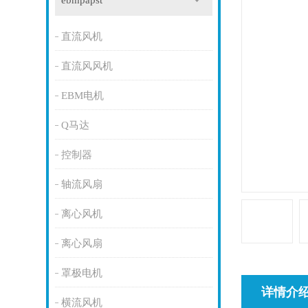
ebmpapst
直流风机
直流风风机
EBM电机
Q马达
控制器
轴流风扇
离心风机
离心风扇
罩极电机
详情介
横流风机