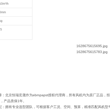
10m³/h
0mm
kg
55
保障：北京恒瑞宏晟作为ebmpapst授权代理商，所有风机均为原厂正品
，产品质保1年。
适配：拥有专业选型团队，可根据客户工况、空间、预算，精准匹配风机型号