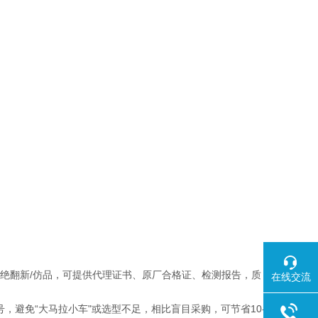
，拒绝翻新/仿品，可提供代理证书、原厂合格证、检测报告，质
在线交流
，避免“大马拉小车"或选型不足，相比盲目采购，可节省10-