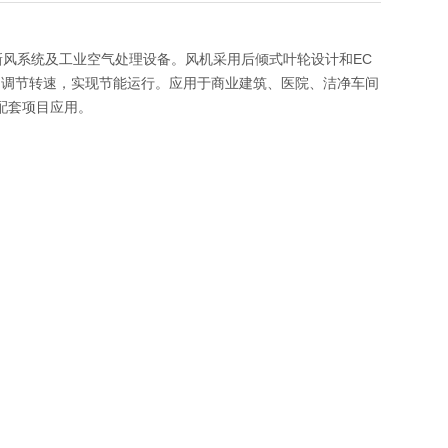
调机组、新风系统及工业空气处理设备。风机采用后倾式叶轮设计和EC
动调节转速，实现节能运行。应用于商业建筑、医院、洁净车间
及配套项目应用。