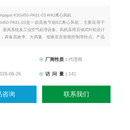
mpapst K3G450-PA31-03 AHU离心风机
 K3G450-PA31-03是一款高效节能EC离心风机，主要应用于
组、新风系统及工业空气处理设备。风机采用后倾式叶轮设计
术，具备高效率、大风量、低噪音及智能控制等特点。产品
变化自动调节转速，实现节能运行。应用于商业
厂商性质：
代理商
026-06-26
访 问 量：
141
品咨询
联系我们