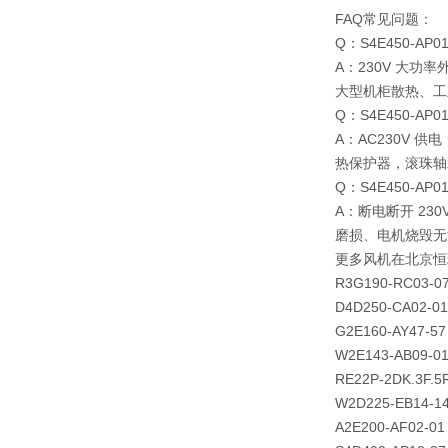
FAQ常见问题：
Q：S4E450-AP
A：230V 大
大型机柜散热、工
Q：S4E450-AP
A：AC230V 供电
热保护器，滚珠轴
Q：S4E450-A
A：断电断开 2
磨损、电机烧毁无法维
更多风机在北京恒
R3G190-RC03-0
D4D250-CA02-01
G2E160-AY47-57
W2E143-AB09-01
RE22P-2DK.3F.5
W2D225-EB14-1
A2E200-AF02-01