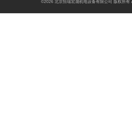
©2026 北京恒瑞宏晟机电设备有限公司 版权所有 All Ri