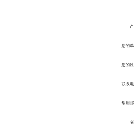
产
您的单
您的姓
联系电
常用邮
省