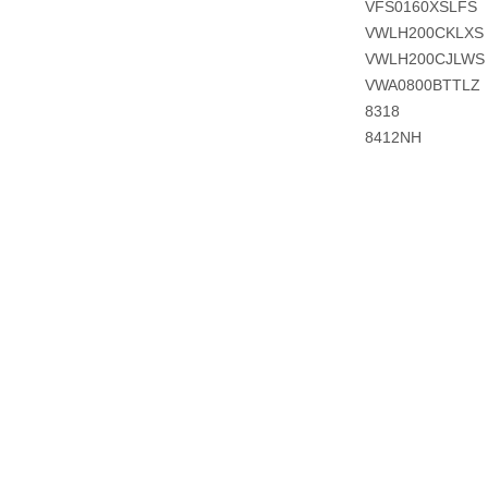
VFS0160XSLFS
VWLH200CKLXS
VWLH200CJLWS
VWA0800BTTLZ
8318
8412NH