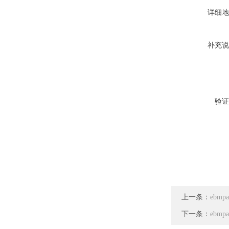
详细地
补充说
验证
上一条：
ebmp
下一条：
ebmp