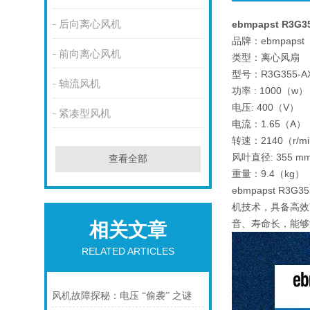
后向离心风机
ebmpapst R3G
品牌：ebmpapst
前向离心风机
类型：离心风扇
型号：R3G355-AX
轴流风机
功率 : 1000（w）
电压: 400（V）
紧凑型风机
电流：1.65（A）
转速：2140（r/m
风叶直径: 355 m
查看全部
重量：9.4（kg）
ebmpapst 
机技术，具备高效
音、寿命长，能够
相关文章
RELATED ARTICLES
风机故障探秘：电压 “偷袭” 之谜