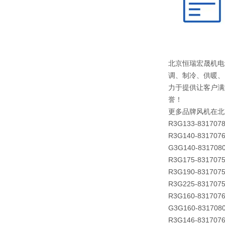
北京恒瑞宏晟机电
调、制冷、供暖、
力于提供让客户满
誉！
更多品牌风机在北
R3G133-831707
R3G140-831707
G3G140-831708
R3G175-831707
R3G190-831707
R3G225-831707
R3G160-831707
G3G160-831708
R3G146-831707