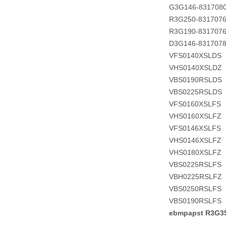
G3G146-831708
R3G250-831707
R3G190-831707
D3G146-831707
VFS0140XSLDS
VHS0140XSLDZ
VBS0190RSLDS
VBS0225RSLDS
VFS0160XSLFS
VHS0160XSLFZ
VFS0146XSLFS
VHS0146XSLFZ
VHS0180XSLFZ
VBS0225RSLFS
VBH0225RSLFZ
VBS0250RSLFS
VBS0190RSLFS
ebmpapst R3G