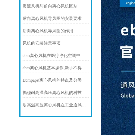
贯流风机与前向离心风机区别
后向离心风机导风圈的安装要求
后向离心风机导风圈的作用
风机的安装注意事项
ebm离心风机在医疗净化空调中的静音与洁净优势
ebm离心风机基本操作,新手不得不看
Ebmpapst离心风机的特点及分类
揭秘耐高温高压离心风机的科技力量！
耐高温高压离心风机在工业通风方面发挥着重要作用