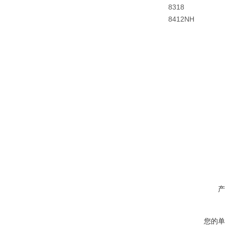
8318
8412NH
产
您的单