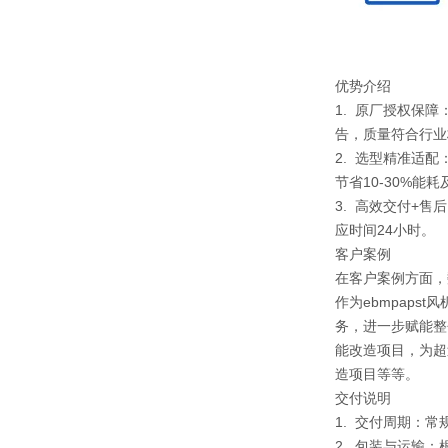
优势介绍
1. 原厂授权保
告，质量符合行业
2. 选型精准适
节省10-30%能
3. 高效交付+
应时间24小时。
客户案例
在客户案例方面，
作为ebmpap
务，进一步赋能整
能改造项目，为超
造项目等等。
交付说明
1. 交付周期：
2. 包装与运输