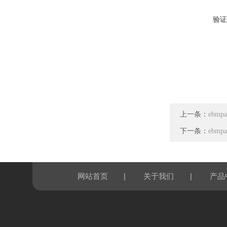
验证
上一条：
ebmp
下一条：
ebmp
|
|
网站首页
关于我们
产品