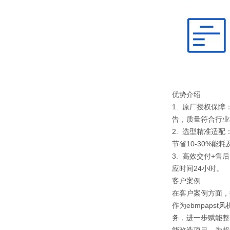
优势介绍
1. 原厂授权保
告，质量符合行业
2. 选型精准适
节省10-30%能
3. 高效交付+
应时间24小时。
客户案例
在客户案例方面，
作为ebmpap
务，进一步赋能整