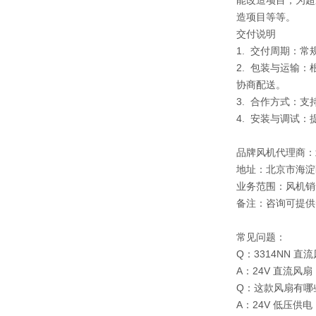
能改造项目，为超
造项目等等。
交付说明
1. 交付周期：
2. 包装与运输
协商配送。
3. 合作方式：
4. 安装与调试
品牌风机代理商：
地址：北京市海淀
业务范围：风机销
备注：咨询可提供
常见问题：
Q：3314NN 
A：24V 直流
Q：这款风扇有哪
A：24V 低压供