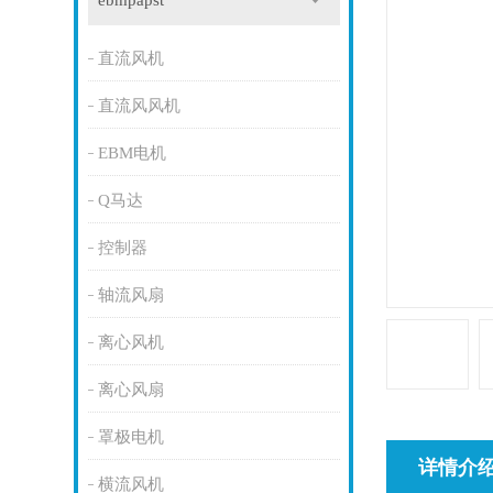
ebmpapst
直流风机
直流风风机
EBM电机
Q马达
控制器
轴流风扇
离心风机
离心风扇
罩极电机
详情介
横流风机