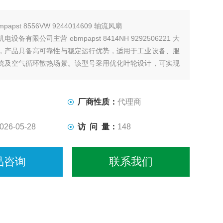
mpapst 8556VW 9244014609 轴流风扇
设备有限公司主营 ebmpapst 8414NH 9292506221 大
，产品具备高可靠性与稳定运行优势，适用于工业设备、服
统及空气循环散热场景。该型号采用优化叶轮设计，可实现
低噪音运行，适合长时间连续工作。
厂商性质：
代理商
026-05-28
访 问 量：
148
品咨询
联系我们