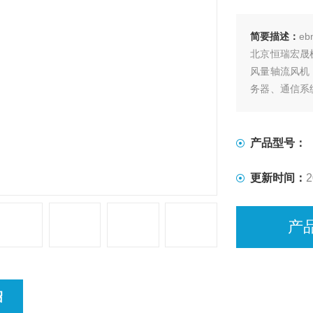
简要描述：
eb
北京恒瑞宏晟机电
风量轴流风机
务器、通信系
高风量输出与
产品型号：
更新时间：
2
产
绍