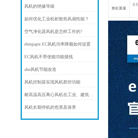
0.
风机的绝缘等级
整机重量
如何优化工业机柜散热风扇性能？
空气净化器风机是怎样工作的?
ebmpapst EC风机功率降额如何设置
EC风机不带使能功能接线
ahu风机节能改造
风机控制器实现风机群控功能
耐高温高压离心风机在工业、建筑、环境工程等领域中发挥着重要的作用
风机长期停机的危害及保养