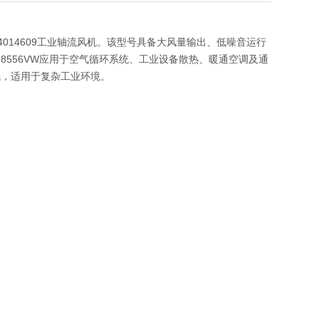
244014609工业轴流风机。该型号具备大风量输出、低噪音运行
556VW应用于空气循环系统、工业设备散热、暖通空调及通
低，适用于复杂工业环境。