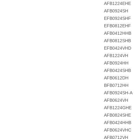
AFB1224EHE
AFB0924SH
EFB0924SHF
EFB0812EHF
AFB0412HHB
AFB0812SHB
EFB0424VHD
AFB1224VH
AFB0924HH
AFB0424SHB
AFB0612DH
BFB0712HH
AFB0924SH-A
AFB0624VH
AFB1224GHE
AFB0824SHE
AFB0424HHB
AFB0624VHC
AFB0712VH