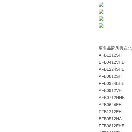
更多品牌风机在北
AFB1212SH
EFB0412VHD
AFB1224SHE
AFB0812SH
FFB0924EHE
AFB0912VH
AFB0712HHB
AFB0624EH
FFB1212EH
EFB0512HA
FFB0812EHE