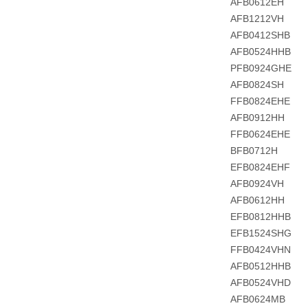
AFB0612EH
AFB1212VH
AFB0412SHB
AFB0524HHB
PFB0924GHE
AFB0824SH
FFB0824EHE
AFB0912HH
FFB0624EHE
BFB0712H
EFB0824EHF
AFB0924VH
AFB0612HH
EFB0812HHB
EFB1524SHG
FFB0424VHN
AFB0512HHB
AFB0524VHD
AFB0624MB