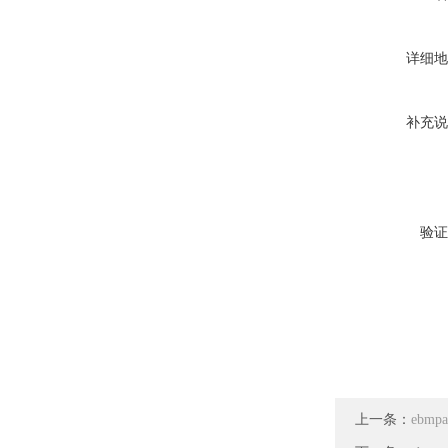
详细地
补充说
验证
上一条：
ebmp