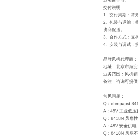
造项目等等。
交付说明
1. 交付周期：
2. 包装与运输
协商配送。
3. 合作方式：
4. 安装与调试
品牌风机代理商：
地址：北京市海淀
业务范围：风机销
备注：咨询可提供
常见问题：
Q：ebmpapst
A：48V 工业
Q：8418N 风
A：48V 安全供
Q：8418N 风