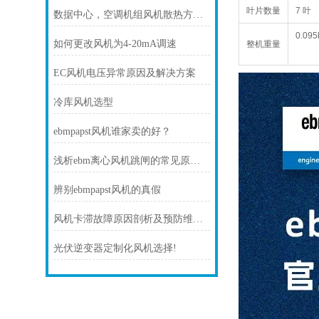
叶片数量
7 叶
数据中心，空调机组风机散热方案！
0.095
如何更改风机为4-20mA调速
整机重量
EC风机电压异常原因及解决方案
冷库风机选型
ebmpapst风机谁家卖的好？
浅析ebm离心风机跳闸的常见原因及处理方法
辨别ebmpapst风机的真假
风机卡滞故障原因剖析及预防维护技巧
光伏逆变器定制化风机选择!