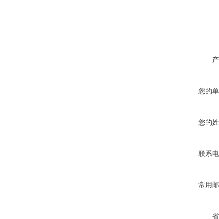
产
您的单
您的姓
联系电
常用邮
省