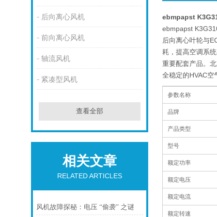
后向离心风机
ebmpapst K3G
ebmpapst 
前向离心风机
后向离心叶轮与E
耗，提高空调系统
轴流风机
重要配套产品。北
全稳定的HVAC
紧凑型风机
参数名称
查看全部
品牌
产品类型
型号
相关文章
额定功率
RELATED ARTICLES
额定电压
额定电流
风机故障探秘：电压 “偷袭” 之谜
额定转速