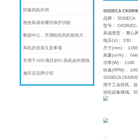
防爆风机作用
SODECA CKDR/E
品牌： SODECA
散热风扇有哪些保护功能
型号： CKDR/EC-5
风扇类型： 离心
数据中心，空调机组风机散热方案！
电压(V)： 230
尺寸(mm)： 1160x
风机的安装注意事项
风量(m³/h)： 744
常用于AHU项目的EC风机如何接线
功率(W)： 1100
转速(RPM)： 145
施乐百品牌介绍
SODECA CKD
用于工业排风、设
动化设备领域。S