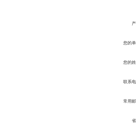
产
您的单
您的姓
联系电
常用邮
省