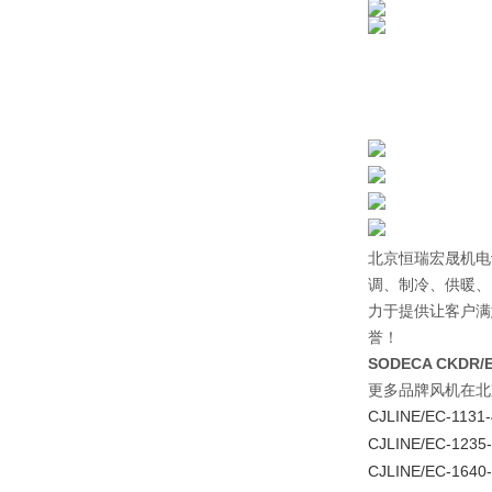
北京恒瑞宏晟机电
调、制冷、供暖、
力于提供让客户满
誉！
SODECA CKDR/E
更多品牌风机在北
CJLINE/EC-1131-
CJLINE/EC-1235-
CJLINE/EC-1640-