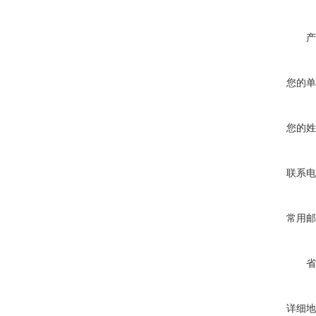
产
您的单
您的姓
联系电
常用邮
省
详细地