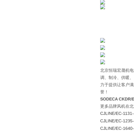
北京恒瑞宏晟机电
调、制冷、供暖、
力于提供让客户满
誉！
SODECA CKDR/E
更多品牌风机在北
CJLINE/EC-1131-
CJLINE/EC-1235-
CJLINE/EC-1640-