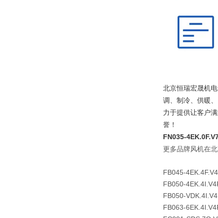
北京恒瑞宏晟机电
调、制冷、供暖、
力于提供让客户满
誉！
FN035-4EK.0
更多品牌风机在北
FB045-4EK.4F.V
FB050-4EK.4I.V4
FB050-VDK.4I.V
FB063-6EK.4I.V4