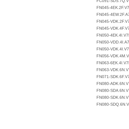
FC091-SDS.7Q.V
FN045-4EK.2F.V
FN045-4EW.2F.A
FN045-VDK.2F.V
FN045-VDK.4F.V
FN050-4EK.4I.V7
FN050-VDD.4I.A
FN050-VDK.4I.V
FN056-VDK.4M.
FN063-6EK.4I.V7
FN063-VDK.6N.V
FN071-SDK.6F.V
FN080-ADK.6N.V
FN080-SDA.6N.V
FN080-SDK.6N.V
FN080-SDQ.6N.