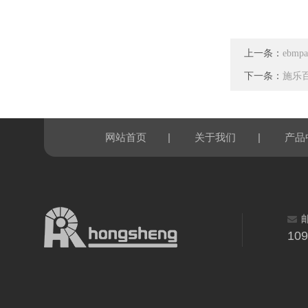
上一条：
ebmp
下一条：
施乐百 
|
|
网站首页
关于我们
产品
10