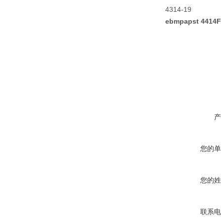
4314-19
ebmpapst 4414
产
您的单
您的姓
联系电