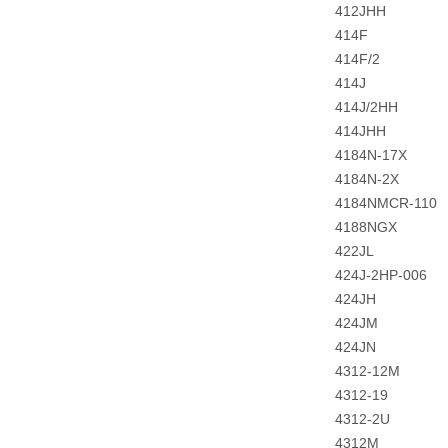
412JHH
414F
414F/2
414J
414J/2HH
414JHH
4184N-17X
4184N-2X
4184NMCR-110
4188NGX
422JL
424J-2HP-006
424JH
424JM
424JN
4312-12M
4312-19
4312-2U
4312M