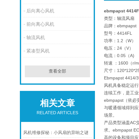
后向离心风机
ebmpapst 4414
类型：轴流风扇
前向离心风机
品牌：ebmpapst
型号：4414FL
轴流风机
功率：1.2（W）
电压：24（V）
紧凑型风机
电流：0.05（A)
转速 ：1600（r/m
尺寸：120*120*2
查看全部
Ebmpapst 4
风机具备稳定运行
连续工作，是工业
ebmpapst
相关文章
与暖通领域得到应
RELATED ARTICLES
场景。
产品类型涵盖AC
求。ebmpap
风机维修探秘：小风扇的异响之谜
高的设备和项目应