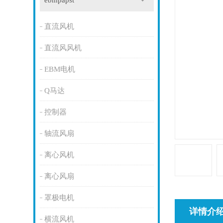
ebmpapst
直流风机
直流风风机
EBM电机
Q马达
控制器
轴流风扇
离心风机
离心风扇
罩极电机
详情介
横流风机