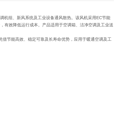
于AHU空调机组、新风系统及工业设备通风散热。该风机采用EC节能
量，有效降低运行成本。产品适用于空调箱、洁净空调及工业送
LFS 凭借节能高效、稳定可靠及长寿命优势，应用于暖通空调及工