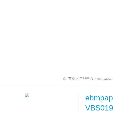
>
>
首页
产品中心
ebmpapst
ebmpa
VBS01