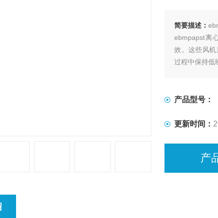
简要描述：
eb
ebmpap
效。这些风机
过程中保持低
产品型号：
更新时间：
2
产
绍