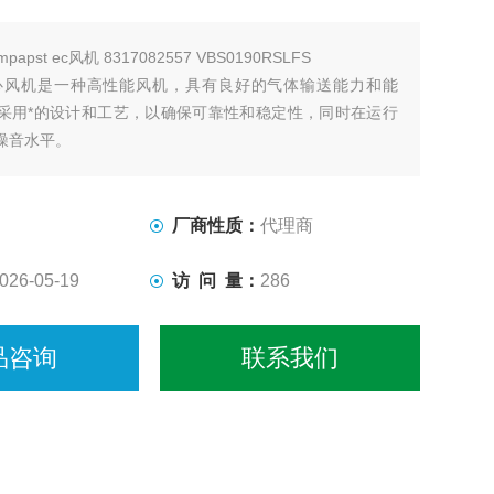
mpapst ec风机 8317082557 VBS0190RSLFS
st离心风机是一种高性能风机，具有良好的气体输送能力和能
采用*的设计和工艺，以确保可靠性和稳定性，同时在运行
噪音水平。
厂商性质：
代理商
026-05-19
访 问 量：
286
品咨询
联系我们