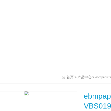
>
>
首页
产品中心
ebmpapst
ebmpa
VBS01