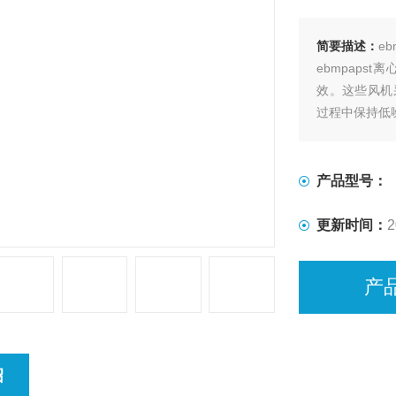
简要描述：
eb
ebmpap
效。这些风机
过程中保持低
产品型号：
更新时间：
2
产
绍