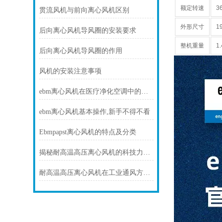
额定转速
3
贯流风机与前向离心风机区别
外形尺寸
1
后向离心风机导风圈的安装要求
整机重量
1
后向离心风机导风圈的作用
风机的安装注意事项
ebm离心风机在医疗净化空调中的静音与洁净优势
ebm离心风机基本操作,新手不得不看
Ebmpapst离心风机的特点及分类
揭秘耐高温高压离心风机的科技力量！
耐高温高压离心风机在工业通风方面发挥着重要作用