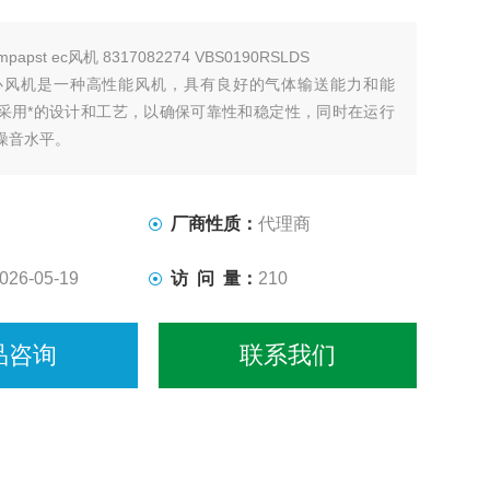
mpapst ec风机 8317082274 VBS0190RSLDS
st离心风机是一种高性能风机，具有良好的气体输送能力和能
采用*的设计和工艺，以确保可靠性和稳定性，同时在运行
噪音水平。
厂商性质：
代理商
026-05-19
访 问 量：
210
品咨询
联系我们