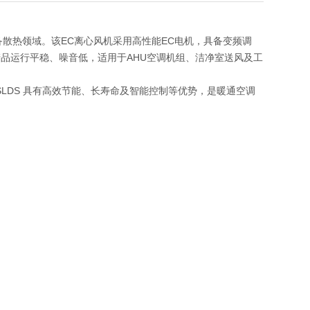
工业设备散热领域。该EC离心风机采用高性能EC电机，具备变频调
品运行平稳、噪音低，适用于AHU空调机组、洁净室送风及工
RSLDS 具有高效节能、长寿命及智能控制等优势，是暖通空调