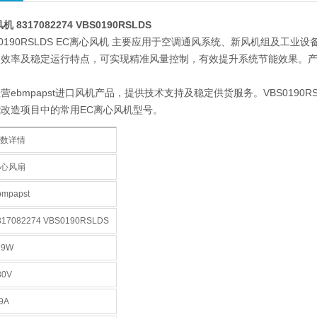
风机 8317082274 VBS0190RSLDS
 VBS0190RSLDS EC离心风机 主要应用于空调通风系统、新风机组及
高效率及稳定运行特点，可实现精准风量控制，有效提升系统节能效果。产
营ebmpapst进口风机产品，提供技术支持及稳定供货服务。VBS0190
改造项目中的常用EC离心风机型号。
参数详情
离心风扇
bmpapst
317082274 VBS0190RSLDS
19W
30V
.9A