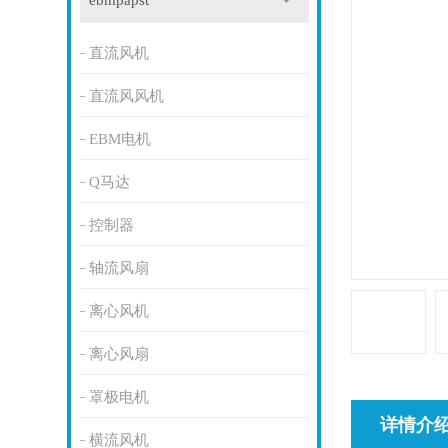
ebmpapst
直流风机
直流风风机
EBM电机
Q马达
控制器
轴流风扇
离心风机
离心风扇
罩极电机
详情介
横流风机