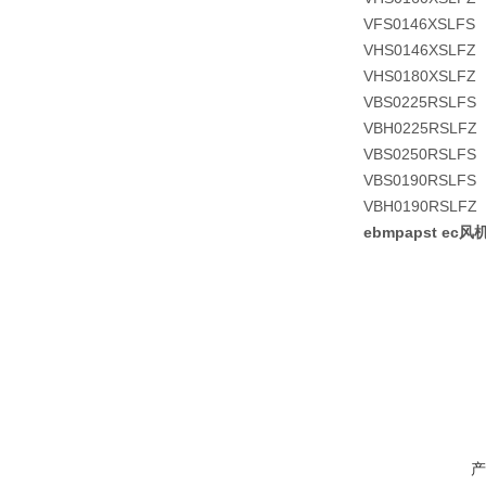
VFS0146XSLFS
VHS0146XSLFZ
VHS0180XSLFZ
VBS0225RSLFS
VBH0225RSLFZ
VBS0250RSLFS
VBS0190RSLFS
VBH0190RSLFZ
ebmpapst ec风机
产