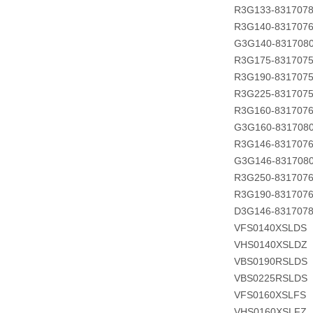
R3G133-831707
R3G140-831707
G3G140-831708
R3G175-831707
R3G190-831707
R3G225-831707
R3G160-831707
G3G160-831708
R3G146-831707
G3G146-831708
R3G250-831707
R3G190-831707
D3G146-831707
VFS0140XSLDS
VHS0140XSLDZ
VBS0190RSLDS
VBS0225RSLDS
VFS0160XSLFS
VHS0160XSLFZ