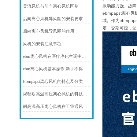
振动能力强、故障
贯流风机与前向离心风机区别
ebmpapst
后向离心风机导风圈的安装要求
域。作为ebmp
定，交期可控，适
后向离心风机导风圈的作用
风机的安装注意事项
ebm离心风机在医疗净化空调中的静音与洁净优势
ebm离心风机基本操作,新手不得不看
Ebmpapst离心风机的特点及分类
揭秘耐高温高压离心风机的科技力量！
耐高温高压离心风机在工业通风方面发挥着重要作用