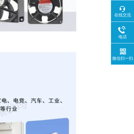
在线交流
电话
微信扫一扫