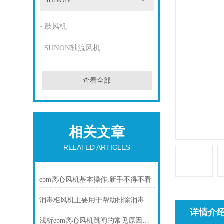
SUNON
鼓风机
SUNON轴流风机
查看全部
相关文章
RELATED ARTICLES
ebm离心风机基本操作,新手不得不看
消毒柜风机主要用于帮助排除消毒柜内的湿气和异味
详情介
浅析ebm离心风机跳闸的常见原因及处理方法