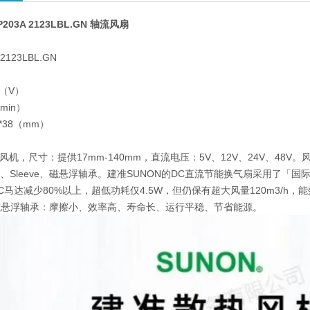
203A 2123LBL.GN 轴流风扇
2123LBL.GN
）
0（V）
min）
0*38（mm）
)
风机，尺寸：提供17mm-140mm，直流电压：5V、12V、24V、48V
ll、Sleeve、磁悬浮轴承。建准SUNON的DC直流节能换气扇采用了「
马达减少80%以上，超低功耗仅4.5W，但仍保有超大风量120m3/h，能效
磁悬浮轴承：摩擦小、效率高、寿命长、运行平稳、节省能源。