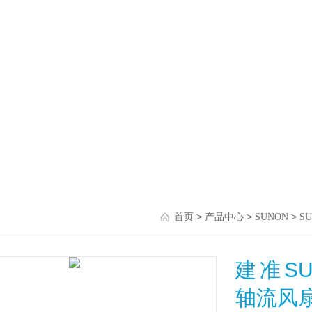
>
>
>
首页
产品中心
SUNON
S
建准SUN
轴流风