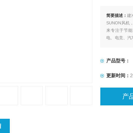
简要描述：
建准
SUNON风机
来专注于节能
电、电竞、汽
通风等行业，产
名优品牌。
产品型号：
更新时间：
2
产
绍