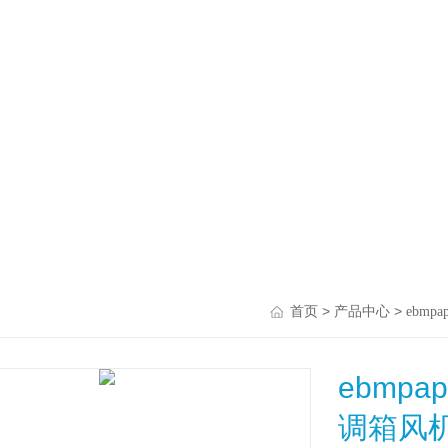
>
>
首页
产品中心
ebmpap
ebmpap
调箱风