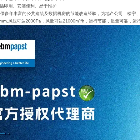
即插即用、安装便利、易于维护
凭借多年丰富的公共建筑及数据机房的节能改造经验，为地产公司、楼宇
30mm,风压可达2000Pa，风量可达21000m³/h，运行节能，质量可靠，