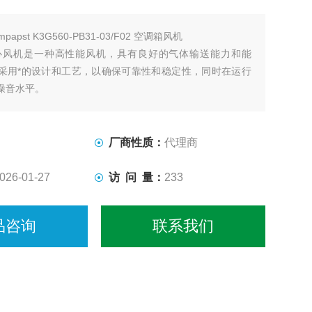
mpapst K3G560-PB31-03/F02 空调箱风机
st离心风机是一种高性能风机，具有良好的气体输送能力和能
采用*的设计和工艺，以确保可靠性和稳定性，同时在运行
噪音水平。
厂商性质：
代理商
026-01-27
访 问 量：
233
品咨询
联系我们