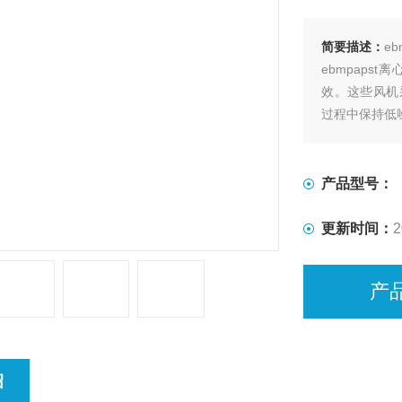
简要描述：
eb
ebmpap
效。这些风机
过程中保持低
产品型号：
更新时间：
2
产
绍