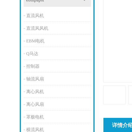
ebmpapst
直流风机
直流风风机
EBM电机
Q马达
控制器
轴流风扇
离心风机
离心风扇
罩极电机
详情介
横流风机