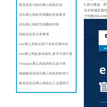
5.设计紧凑、
贯流风机与前向离心风机区别
北京恒瑞宏晟
后向离心风机导风圈的安装要求
寸范围355-6
后向离心风机导风圈的作用
风机的安装注意事项
ebm离心风机在医疗净化空调中的静音与洁净优势
ebm离心风机基本操作,新手不得不看
Ebmpapst离心风机的特点及分类
揭秘耐高温高压离心风机的科技力量！
耐高温高压离心风机在工业通风方面发挥着重要作用