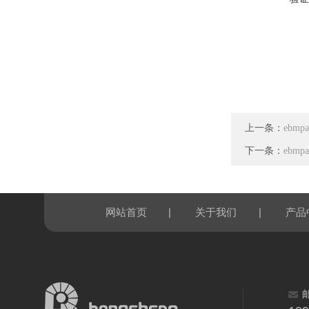
上一条：
ebmp
下一条：
ebmp
|
|
网站首页
关于我们
产品