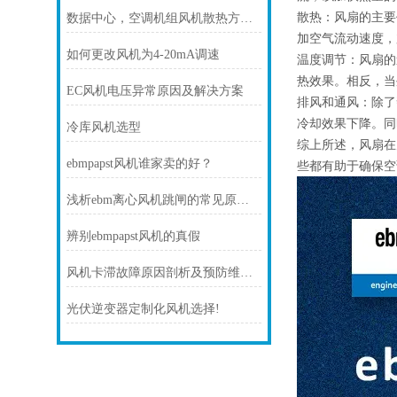
散热：风扇的主要
数据中心，空调机组风机散热方案！
加空气流动速度，
如何更改风机为4-20mA调速
温度调节：风扇的
热效果。相反，当
EC风机电压异常原因及解决方案
排风和通风：除了
冷却效果下降。同
冷库风机选型
综上所述，风扇在
ebmpapst风机谁家卖的好？
些都有助于确保空
浅析ebm离心风机跳闸的常见原因及处理方法
辨别ebmpapst风机的真假
风机卡滞故障原因剖析及预防维护技巧
光伏逆变器定制化风机选择!