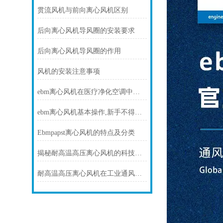
贯流风机与前向离心风机区别
后向离心风机导风圈的安装要求
后向离心风机导风圈的作用
风机的安装注意事项
ebm离心风机在医疗净化空调中的静音与洁净优势
ebm离心风机基本操作,新手不得不看
Ebmpapst离心风机的特点及分类
揭秘耐高温高压离心风机的科技力量！
耐高温高压离心风机在工业通风方面发挥着重要作用