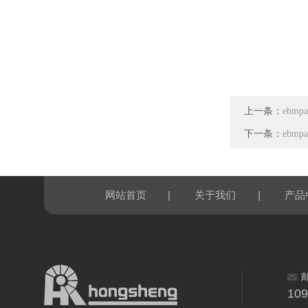
上一条：
ebmp
下一条：
ebmp
|
|
网站首页
关于我们
产品
10