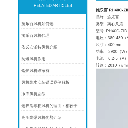
RELATED ARTICLES
施乐百 RH40C-Z
品牌 施乐百
施乐百风机如何选
类型 离心风扇
型号 RH40C-ZID
施乐百风机代理
电压：380-480（
尺寸：400 mm
依必安派特风机介绍
功率 3900（W
电流 6.2-5（A
防爆风机作用
转速：2810（r/m
锅炉风机谁家有
风机防水安装错误案例解析
冷库风机选型
选择消毒柜风机的理由：相较于传统方法的压倒性优势分析
高压防爆风机优势介绍