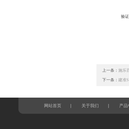
验证
上一条：
施乐百 
下一条：
建准SU
|
|
网站首页
关于我们
产品