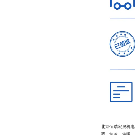
北京恒瑞宏晟机电
调、制冷、供暖、