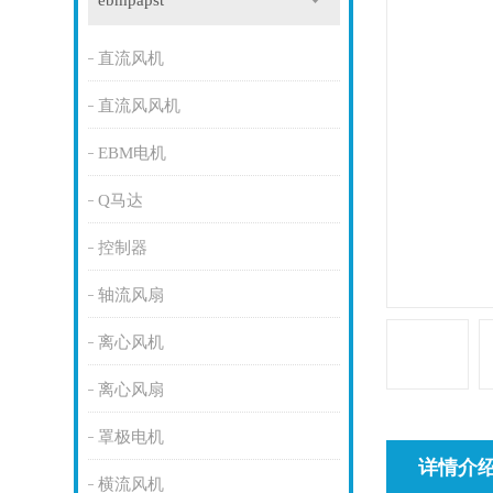
ebmpapst
直流风机
直流风风机
EBM电机
Q马达
控制器
轴流风扇
离心风机
离心风扇
罩极电机
详情介
横流风机