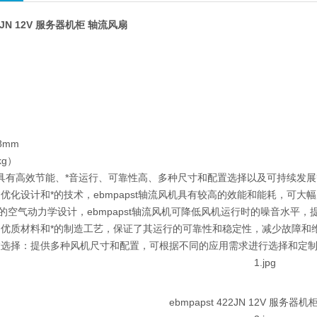
22JN 12V 服务器机柜 轴流风扇
扇
）
8mm
kg）
t轴流具有高效节能、*音运行、可靠性高、多种尺寸和配置选择以及可持续
优化设计和*的技术，ebmpapst轴流风机具有较高的效能和能耗，可大
*的空气动力学设计，ebmpapst轴流风机可降低风机运行时的噪音水平
用优质材料和*的制造工艺，保证了其运行的可靠性和稳定性，减少故障和
置选择：提供多种风机尺寸和配置，可根据不同的应用需求进行选择和定