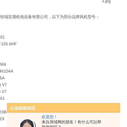
京恒瑞宏晟机电设备有限公司，以下为部分品牌风机型号：
-01
.155.6HF
-M4
3M1D4A
B5A
Q.V7
.V7
-61
23B-2D
欢迎您！
19
来自局域网的朋友！有什么可以帮