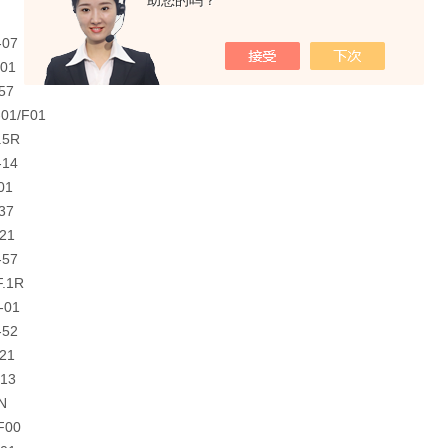
助您的吗？
-07
-01
57
01/F01
.5R
-14
01
37
21
-57
F.1R
-01
-52
21
-13
N
F00