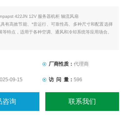
mpapst 422JN 12V 服务器机柜 轴流风扇
t轴流具有高效节能、*音运行、可靠性高、多种尺寸和配置选择
展等特点，适用于各种空调、通风和冷却系统等应用场合。
厂商性质：
代理商
025-09-15
访 问 量：
596
品咨询
联系我们