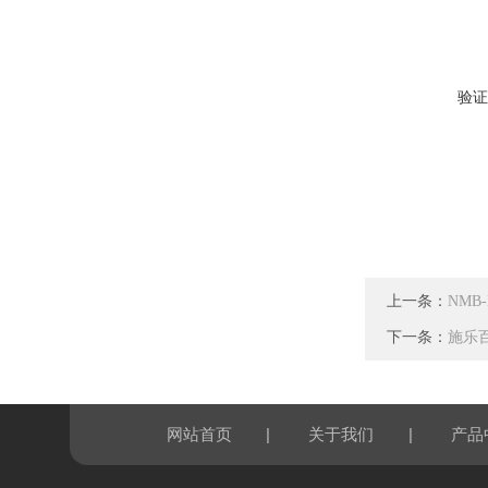
验证
上一条：
NMB-
下一条：
施乐百 
|
|
网站首页
关于我们
产品