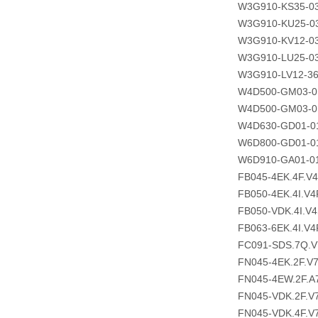
W3G910-KS35-03
W3G910-KU25-0
W3G910-KV12-03
W3G910-LU25-03
W3G910-LV12-36
W4D500-GM03-0
W4D500-GM03-0
W4D630-GD01-0
W6D800-GD01-0
W6D910-GA01-0
FB045-4EK.4F.V
FB050-4EK.4I.V4
FB050-VDK.4I.V
FB063-6EK.4I.V4
FC091-SDS.7Q.V
FN045-4EK.2F.V
FN045-4EW.2F.A
FN045-VDK.2F.V
FN045-VDK.4F.V