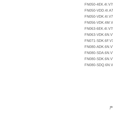
FN050-4EK.4I.V7
FN050-VDD.4I.A
FN050-VDK.4I.V
FN056-VDK.4M.
FN063-6EK.4I.V7
FN063-VDK.6N.V
FN071-SDK.6F.V
FN080-ADK.6N.V
FN080-SDA.6N.V
FN080-SDK.6N.V
FN080-SDQ.6N.
产