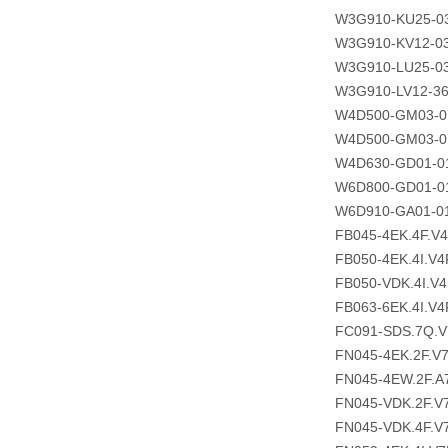
W3G910-KU25-0
W3G910-KV12-03
W3G910-LU25-03
W3G910-LV12-36
W4D500-GM03-0
W4D500-GM03-0
W4D630-GD01-0
W6D800-GD01-0
W6D910-GA01-0
FB045-4EK.4F.V
FB050-4EK.4I.V4
FB050-VDK.4I.V
FB063-6EK.4I.V4
FC091-SDS.7Q.V
FN045-4EK.2F.V
FN045-4EW.2F.A
FN045-VDK.2F.V
FN045-VDK.4F.V