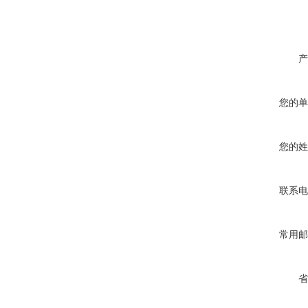
产
您的单
您的姓
联系电
常用邮
省