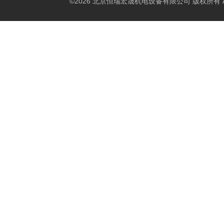
©2026 北京恒瑞宏晟机电设备有限公司 版权所有 All Ri