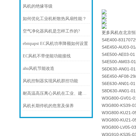
风机的绝缘等级
如何优化工业机柜散热风扇性能？
空气净化器风机是怎样工作的?
更多风机在北京恒
S4E400-8317072
ebmpapst EC风机功率降额如何设置
S4E450-AU03-01
S4E500-AE03-01
EC风机不带使能功能接线
S4E500-AM03-01
ahu风机节能改造
S6D630-AN01-01
S6E450-AF08-29
风机控制器实现风机群控功能
S6E630-AN01-01
S8D630-AN01-01
耐高温高压离心风机在工业、建筑、环境工程等领域中发挥着重要的作用
W3G800-GV01-0
W3G800-KS39-03
风机长期停机的危害及保养
W3G800-KU21-0
W3G800-KU21-0
W3G800-LV05-03
W3G910-KS35-03