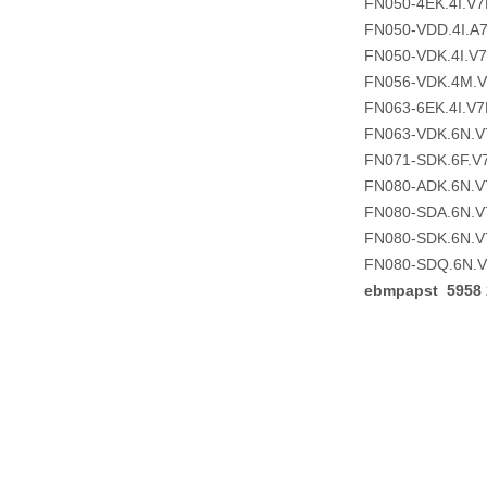
FN050-4EK.4I.V7
FN050-VDD.4I.A
FN050-VDK.4I.V
FN056-VDK.4M.
FN063-6EK.4I.V7
FN063-VDK.6N.V
FN071-SDK.6F.V
FN080-ADK.6N.V
FN080-SDA.6N.V
FN080-SDK.6N.V
FN080-SDQ.6N.
ebmpapst 595