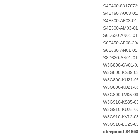
S4E400-8317072
S4E450-AU03-01
S4E500-AE03-01
S4E500-AM03-01
S6D630-AN01-01
S6E450-AF08-29
S6E630-AN01-01
S8D630-AN01-01
W3G800-GV01-0
W3G800-KS39-03
W3G800-KU21-0
W3G800-KU21-0
W3G800-LV05-03
W3G910-KS35-03
W3G910-KU25-0
W3G910-KV12-03
W3G910-LU25-03
ebmpapst S4E5