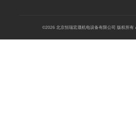
©2026 北京恒瑞宏晟机电设备有限公司 版权所有 All Ri