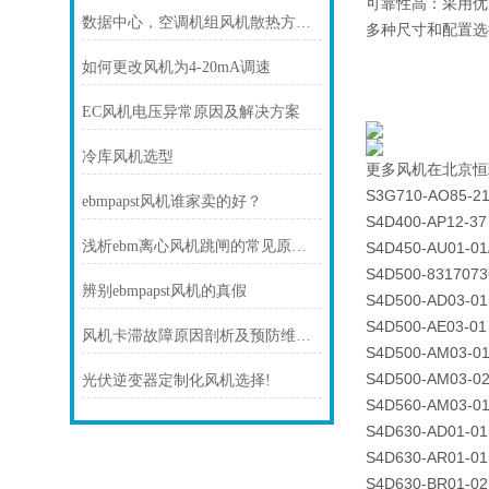
可靠性高：采用优
数据中心，空调机组风机散热方案！
多种尺寸和配置选
如何更改风机为4-20mA调速
EC风机电压异常原因及解决方案
冷库风机选型
更多风机在北京恒
S3G710-AO85-21
ebmpapst风机谁家卖的好？
S4D400-AP12-37
浅析ebm离心风机跳闸的常见原因及处理方法
S4D450-AU01-01
S4D500-8317073
辨别ebmpapst风机的真假
S4D500-AD03-01
S4D500-AE03-01
风机卡滞故障原因剖析及预防维护技巧
S4D500-AM03-0
S4D500-AM03-0
光伏逆变器定制化风机选择!
S4D560-AM03-0
S4D630-AD01-01
S4D630-AR01-01
S4D630-BR01-02