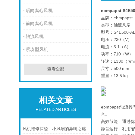
后向离心风机
ebmpapst S4E5
品牌：ebmpapst
前向离心风机
类型：轴流风扇
型号：S4E500-AE
轴流风机
电压：230（V）
电流：3.1（A）
紧凑型风机
功率：710（W）
转速：1330（r/m
尺寸：500 mm
查看全部
重量：13.5 kg
相关文章
ebmpapst
RELATED ARTICLES
合。
高效节能：通过优
静音运行：利用*
风机维修探秘：小风扇的异响之谜