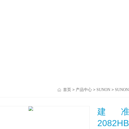
>
>
>
首页
产品中心
SUNON
SUNO
建准S
2082H