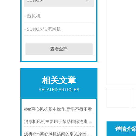
SUNON
鼓风机
SUNON轴流风机
查看全部
相关文章
RELATED ARTICLES
ebm离心风机基本操作,新手不得不看
消毒柜风机主要用于帮助排除消毒柜内的湿气和异味
详情介
浅析ebm离心风机跳闸的常见原因及处理方法