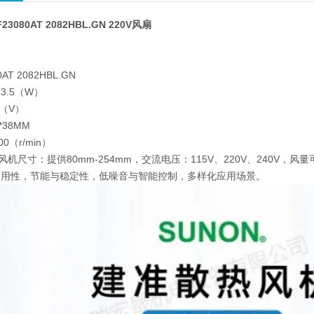
23080AT 2082HBL.GN 220V风扇
扇
AT 2082HBL.GN
3.5（W）
0（V）
*38MM
00（r/min）
风机尺寸：提供80mm-254mm，交流电压：115V、220V、240V，风量可
耐用性，节能与稳定性，低噪音与智能控制，多样化应用场景。