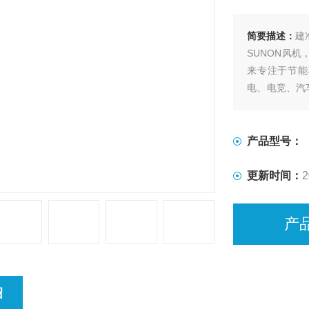
简要描述：
建准
SUNON风机
来专注于节能
电、电竞、汽
通风等行业，产
名优品牌。
产品型号：
更新时间：
2
产
绍