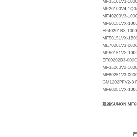
MF35101V3-100
MF20100V4-1Q0
MF40200V3-100
MF50151VX-100
EF40201BX-1000
MF50151VX-1B0
ME70201V3-000
MF50151VX-100
EF60202B3-000C
MF35060V2-100
ME80251V3-000
GM1202PFV2-8 
MF60251VX-100
建准SUNON MF60
产