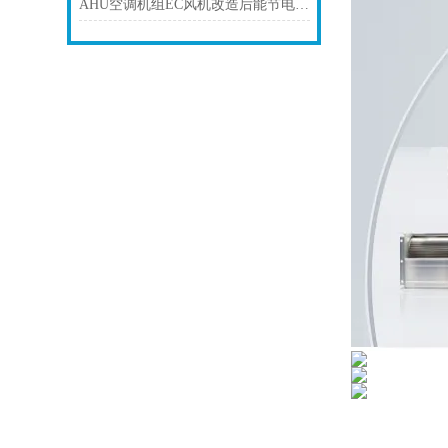
AHU空调机组EC风机改造后能节电多少？