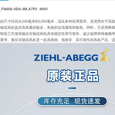
056-VDA.4M.A7P2 400V
的尺寸区间从200毫米到1250毫米，适应多种应用需求。其优势在于
百轴流风机提供高风量的输送，有效的实现通风和散热。同时，它采用降
的制造工艺使得施乐百轴流风机具有稳定性和可靠性，减少故障和维修频
量要求。施乐百轴流风机是一款高效能、低噪音、高可靠性的风机产品，