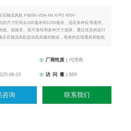
百轴流风机 FN056-VDA.4M.A7P2 400V
机的尺寸区间从200毫米到1250毫米，适应多种应用需求。
效能、低噪音、高可靠性和多种尺寸选择。通过优良的设计
施乐百轴流风机提供高风量的输送，有效的实现通风和散热
厂商性质：
代理商
025-06-10
访 问 量：
889
品咨询
联系我们