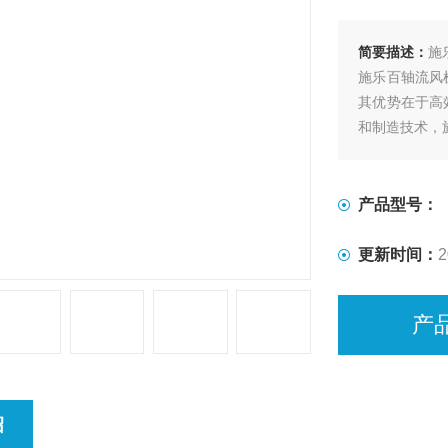
简要描述：
施乐
施乐百轴流风
其优势在于高
和制造技术，
产品型号：
更新时间：
2
产
绍