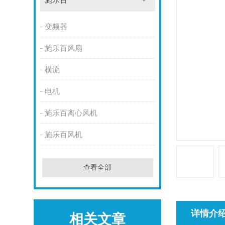
施乐百
变频器
施乐百风扇
横流
电机
施乐百离心风机
施乐百风机
查看全部
详情介
相关文章