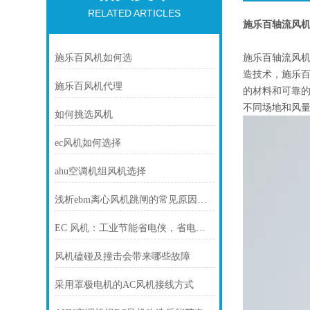
RELATED ARTICLES
施乐百轴流风机 FN
施乐百轴流风机
施乐百风机如何选
造技术，施乐
施乐百风机代理
的材料和可靠
不同场地和风
如何挑选风机
ec风机如何选择
ahu空调机组风机选择
浅析ebm离心风机跳闸的常见原因及处理方法
EC 风机：工业节能省电侠，省电静音寿命长
风机磕碰及撞击会带来哪些故障
采用罩极电机的AC风机接线方式