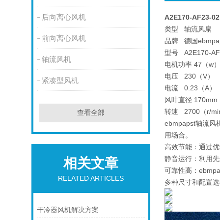
后向离心风机
A2E170-AF23-0
类型 轴流风扇
前向离心风机
品牌 德国ebmpap
型号 A2E170-AF
轴流风机
电机功率 47（w
电压 230（V）
紧凑型风机
电流 0.23（A）
风叶直径 170mm
转速 2700（r/mi
查看全部
ebmpapst
用场合。
高效节能：通过优
静音运行：利用先
相关文章
可靠性高：ebm
RELATED ARTICLES
多种尺寸和配置选
干冷器风机解决方案