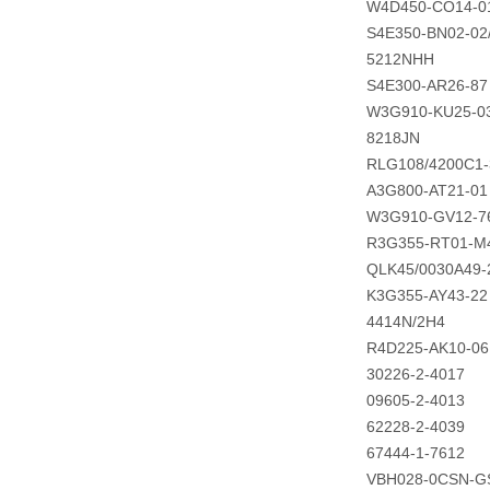
W4D450-CO14-0
S4E350-BN02-02
5212NHH
S4E300-AR26-87
W3G910-KU25-0
8218JN
RLG108/4200C1-
A3G800-AT21-01
W3G910-GV12-7
R3G355-RT01-M
QLK45/0030A49-
K3G355-AY43-22
4414N/2H4
R4D225-AK10-06
30226-2-4017
09605-2-4013
62228-2-4039
67444-1-7612
VBH028-0CSN-G