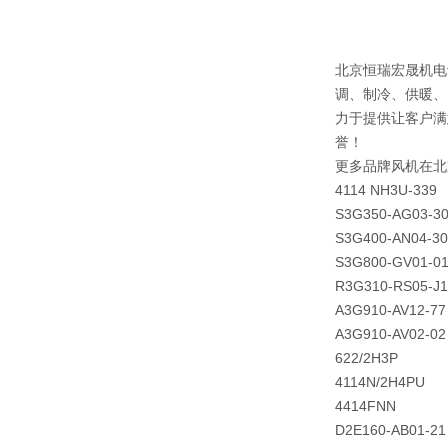
北京恒瑞宏晟机电
调、制冷、供暖、
力于提供让客户满
誉！
更多品牌风机在北
4114 NH3U-339
S3G350-AG03-3
S3G400-AN04-30
S3G800-GV01-0
R3G310-RS05-J1
A3G910-AV12-77
A3G910-AV02-02
622/2H3P
4114N/2H4PU
4414FNN
D2E160-AB01-21