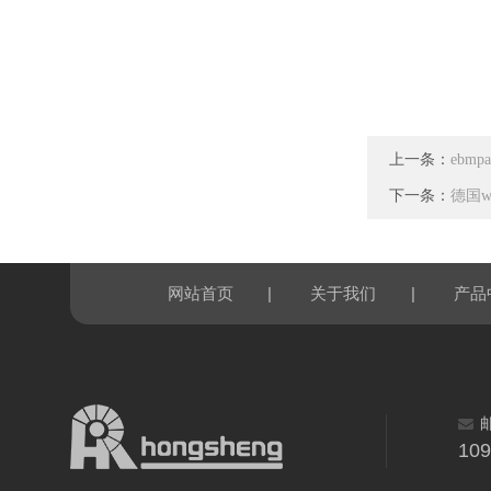
上一条：
ebmp
下一条：
德国wi
|
|
网站首页
关于我们
产品
10