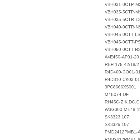
VBH031-0CTP-M
VBH035-5CTP-M
VBH035-5CTR-L
VBH040-0CTR-N
VBH045-0CTT-L
VBH045-0CTT-P
VBH050-0CTT-R
A4E450-AP01-20
RER 175-42/18/2
R4D400-CO01-0
R4D310-CK03-01
9PC8666XS001
M4E074-DF
RH45C-ZIK.DC.C
W3G300-ME48-1
SK3323.107
SK3325.107
PMD2412PMB1-
PMB2412PMB1-