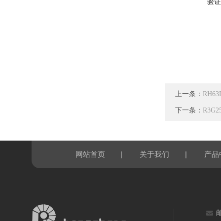
验证
上一条：
RH6
下一条：
R3G2
|
|
网站首页
关于我们
产品