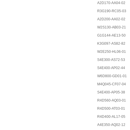
A2D170-AA04-02
R3G190-RC05-03
A2D200-AA02-02
W2S130-AB03-21
G1G144-AE13-50
K3G097-AS82-82
W2E250-HL06-01
S4E300-AS72-53
S4E400-AP02-44
W6D800-GD01-01
M4Q045-CF07-04
S4E400-AP05-38
R4D560-AQ03-01
R4D500-AT03-01
R4D400-AL17-05
A4E350-AQ02-12