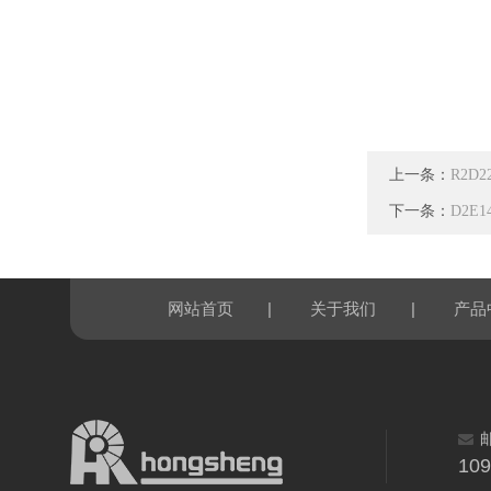
上一条：
R2D2
下一条：
D2E1
|
|
网站首页
关于我们
产品
10