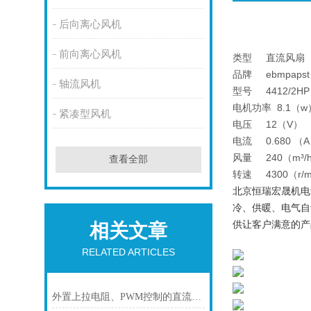
后向离心风机
前向离心风机
类型 直流风扇
品牌 ebmpapst
轴流风机
型号 4412/2HP
电机功率 8.1（w
紧凑型风机
电压 12（V）
电流 0.680 （
风量 240（m³/
查看全部
转速 4300（r/m
北京恒瑞宏晟机电
冷、供暖、电气自
供让客户满意的产
相关文章
RELATED ARTICLES
外置上拉电阻、PWM控制的直流风机接线方式