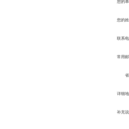
您的单
您的姓
联系电
常用邮
省
详细地
补充说