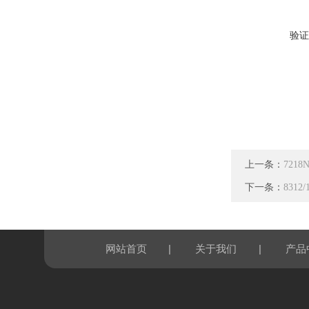
验证
上一条：
7218
下一条：
8312
|
|
网站首页
关于我们
产品