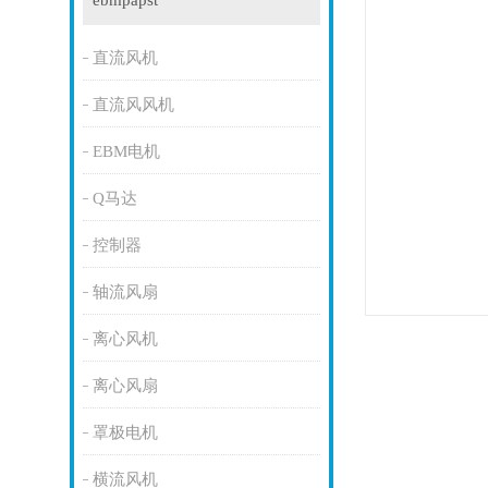
ebmpapst
直流风机
直流风风机
EBM电机
Q马达
控制器
轴流风扇
离心风机
离心风扇
罩极电机
横流风机