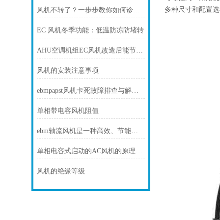
多种尺寸和配置选
风机不转了？一步步教你如何诊断故障
EC 风机冬季功能：低温防冻防堵转
AHU空调机组EC风机改造后能节电多少？
风机的安装注意事项
ebmpapst风机卡死故障排查与解决方法
单相带电容风机阻值
ebm轴流风机是一种高效、节能和可靠的风动设备
单相电容式启动的AC风机的原理和接线方式
风机的绝缘等级