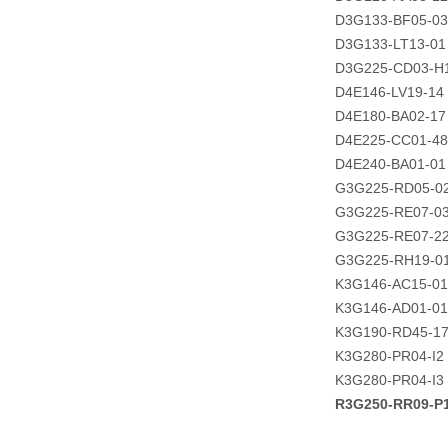
D3G133-BF05-03
D3G133-LT13-01
D3G225-CD03-H
D4E146-LV19-14
D4E180-BA02-17
D4E225-CC01-48
D4E240-BA01-01
G3G225-RD05-0
G3G225-RE07-0
G3G225-RE07-2
G3G225-RH19-0
K3G146-AC15-01
K3G146-AD01-01
K3G190-RD45-1
K3G280-PR04-I2
K3G280-PR04-I3
R3G250-RR09