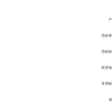
产
您的单
您的姓
联系电
常用邮
省