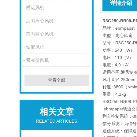
详情介绍
横流风机
后向离心风机
R3G250-RR09
品牌：ebmpapst
前向离心风机
类型：离心风扇
型号：R3G250-RR
轴流风机
功率 : 540（W）
电压 : 110（V）
紧凑型风机
电流 : 4.9（A）
适用范围:通风制
风叶直径:250mm
查看全部
转速 :3800（r/m
重量：4.1kg
R3G250-RR
ebmpapst
相关文章
列车控制系统：确
RELATED ARTICLES
信号系统：为信号
通信系统：保障通