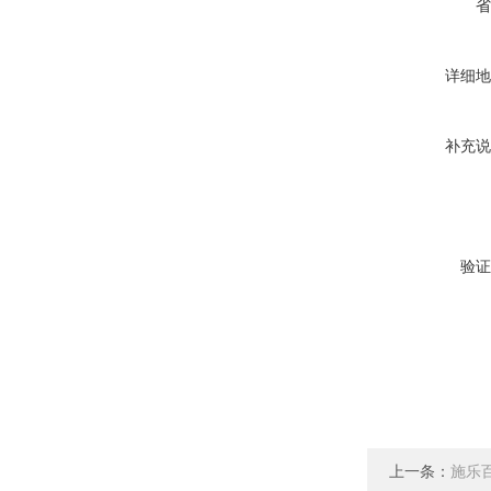
省
详细地
补充说
验证
上一条：
施乐百