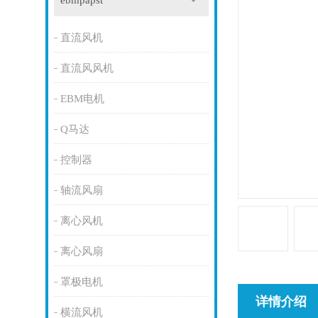
ebmpapst
直流风机
直流风风机
EBM电机
Q马达
控制器
轴流风扇
离心风机
离心风扇
罩极电机
详情介绍
横流风机