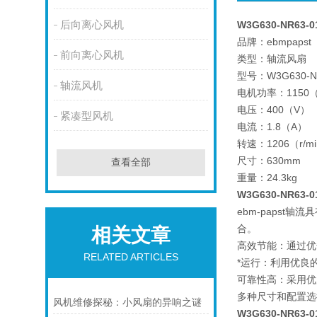
后向离心风机
W3G630-NR63
品牌：ebmpapst
前向离心风机
类型：轴流风扇
型号：W3G630-NR
轴流风机
电机功率：1150
电压：400（V）
紧凑型风机
电流：1.8（A）
转速：1206（r/m
尺寸：630mm
查看全部
重量：24.3kg
W3G630-NR63-
ebm-paps
合。
相关文章
高效节能：通过优
RELATED ARTICLES
*运行：利用优良
可靠性高：采用优
多种尺寸和配置选
风机维修探秘：小风扇的异响之谜
W3G630-NR63