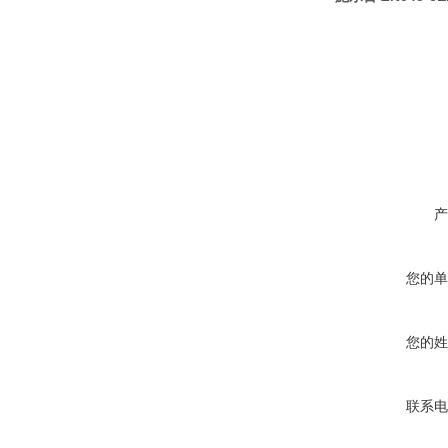
产
您的单
您的姓
联系电