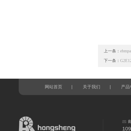
上一条：
ebmp
下一条：
G2E1
|
|
网站首页
关于我们
产品
10