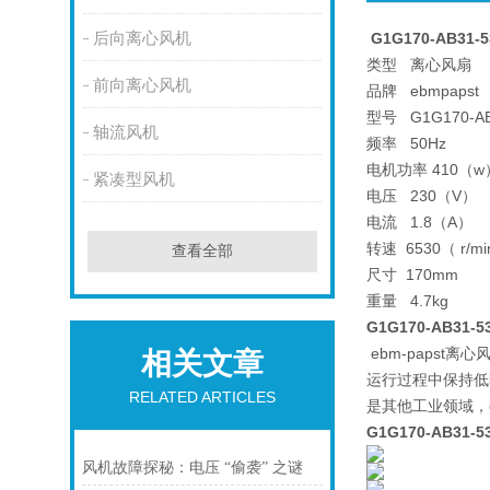
后向离心风机
G1G170-AB31
类型 离心风扇
前向离心风机
品牌 ebmpapst
型号 G1G170-AB
轴流风机
频率 50Hz
电机功率 410（w
紧凑型风机
电压 230（V）
电流 1.8（A）
转速 6530（ r/m
查看全部
尺寸 170mm
重量 4.7kg
G1G170-AB31-5
ebm-paps
相关文章
运行过程中保持低
RELATED ARTICLES
是其他工业领域，
G1G170-AB31
风机故障探秘：电压 “偷袭” 之谜