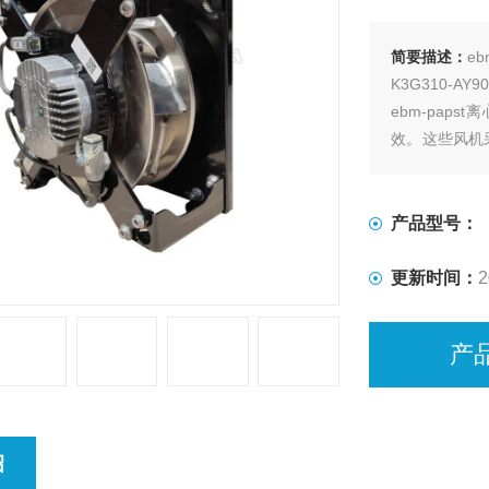
简要描述：
e
K3G310-
ebm-pa
效。这些风机
行过程中保持
产品型号：
更新时间：
2
产
绍