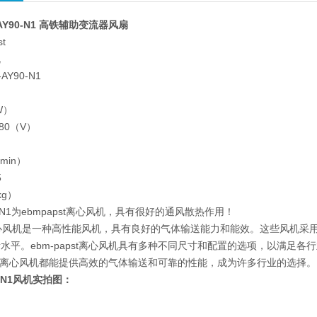
0-AY90-N1 高铁辅助变流器风扇
t
机
AY90-N1
W）
480（V）
）
min）
5
kg）
90-N1为ebmpapst离心风机，具有很好的通风散热作用！
st离心风机是一种高性能风机，具有良好的气体输送能力和能效。这些风机
水平。ebm-papst离心风机具有多种不同尺寸和配置的选项，以满足
apst离心风机都能提供高效的气体输送和可靠的性能，成为许多行业的选择。
90-N1风机实拍图：