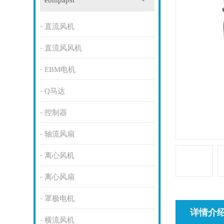
ebmpapst
直流风机
直流风风机
EBM电机
Q马达
控制器
轴流风扇
离心风机
离心风扇
罩极电机
详情介
横流风机