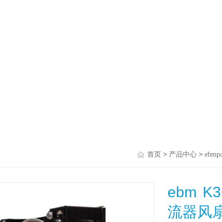
>
>
首页
产品中心
ebmpa
ebm K
流器风