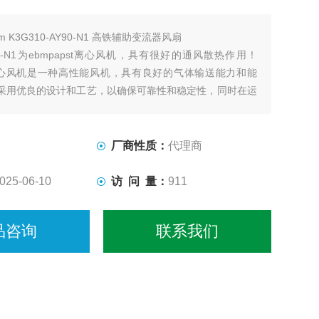
bm K3G310-AY90-N1 高铁辅助变流器风扇
AY90-N1为ebmpapst离心风机，具有很好的通风散热作用！
pst离心风机是一种高性能风机，具有良好的气体输送能力和能
采用优良的设计和工艺，以确保可靠性和稳定性，同时在运
低噪音水平。
厂商性质：
代理商
025-06-10
访 问 量：
911
品咨询
联系我们