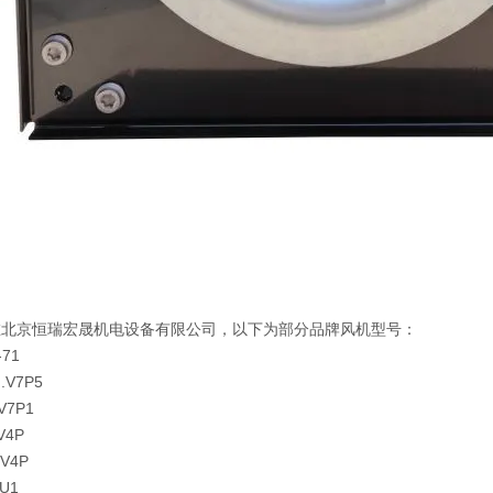
在北京恒瑞宏晟机电设备有限公司，以下为部分品牌风机型号：
-71
.V7P5
.V7P1
.V4P
.V4P
AU1