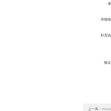
省
详细地
补充说
验证
上一条：
ebmp