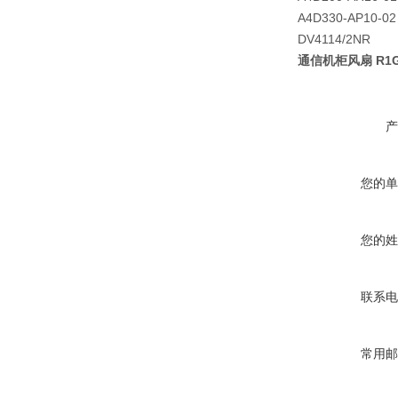
A4D330-AP10-02
DV4114/2NR
通信机柜风扇 R1G2
产
您的单
您的姓
联系电
常用邮