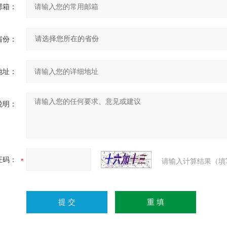
邮箱：
省份：
地址：
说明：
证码：
请输入计算结果（填