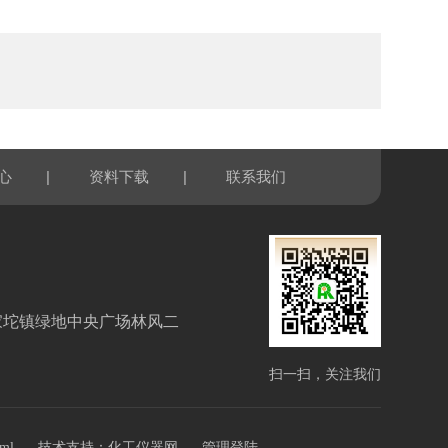
|
|
心
资料下载
联系我们
家坨镇绿地中央广场林风二
扫一扫，关注我们
技术支持：
xml
化工仪器网
管理登陆