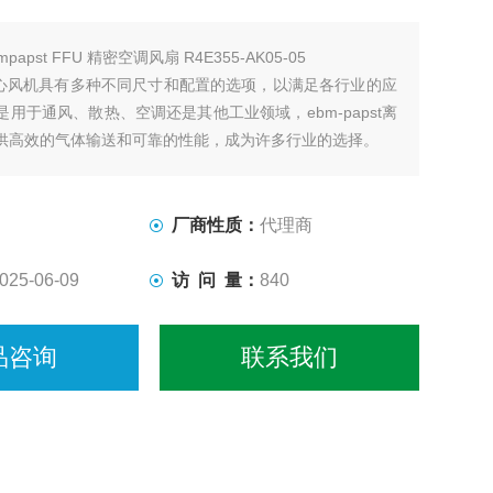
mpapst FFU 精密空调风扇 R4E355-AK05-05
st离心风机具有多种不同尺寸和配置的选项，以满足各行业的应
用于通风、散热、空调还是其他工业领域，ebm-papst离
供高效的气体输送和可靠的性能，成为许多行业的选择。
厂商性质：
代理商
025-06-09
访 问 量：
840
品咨询
联系我们