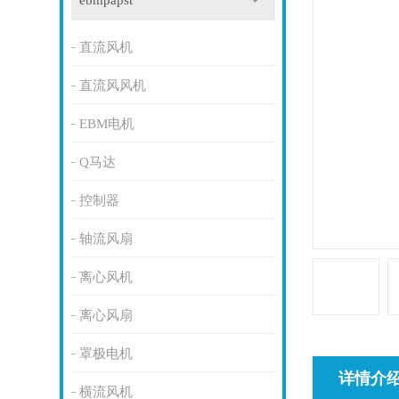
ebmpapst
直流风机
直流风风机
EBM电机
Q马达
控制器
轴流风扇
离心风机
离心风扇
罩极电机
详情介
横流风机