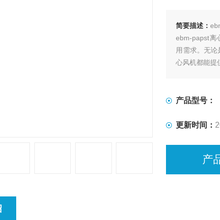
简要描述：
eb
ebm-pap
用需求。无论是
心风机都能提
产品型号：
更新时间：
2
产
绍