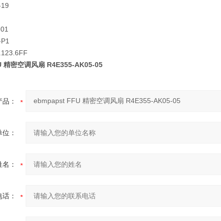
-19
-01
-P1
.123.6FF
FU 精密空调风扇 R4E355-AK05-05
产品：
单位：
姓名：
电话：