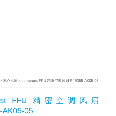
>
> ebmpapst FFU 精密空调风扇 R4E355-AK05-05
离心风扇
apst FFU 精密空调风扇
-AK05-05