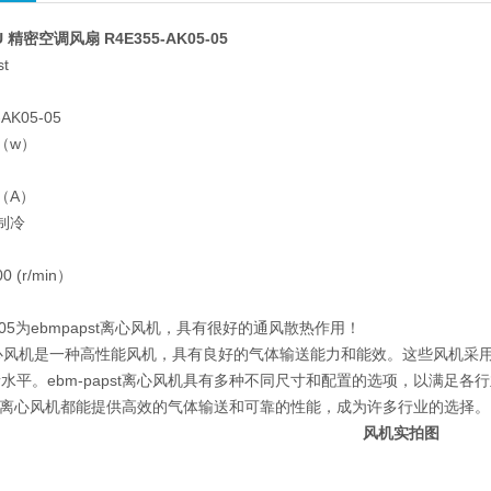
FU 精密空调风扇 R4E355-AK05-05
t
扇
AK05-05
0（w）
）
4（A）
制冷
0 (r/min）
）
05-05为ebmpapst离心风机，具有很好的通风散热作用！
st离心风机是一种高性能风机，具有良好的气体输送能力和能效。这些风机
水平。ebm-papst离心风机具有多种不同尺寸和配置的选项，以满足
apst离心风机都能提供高效的气体输送和可靠的性能，成为许多行业的选择。
风机实拍图