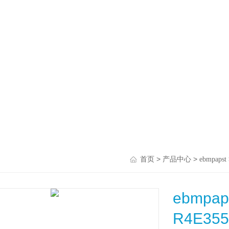
>
>
首页
产品中心
ebmpapst
ebmp
R4E355