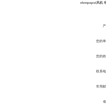
ebmpapst风机 
产
您的单
您的姓
联系电
常用邮
省