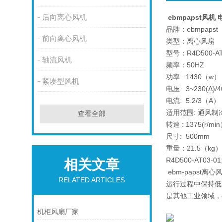
后向离心风机
ebmpapst风机 
品牌：ebmpapst
前向离心风机
类型：离心风扇
型号：R4D500-AT
轴流风机
频率：50HZ
功率 : 1430（w）
紧凑型风机
电压: 3~230(Δ)/
电流: 5.2/3（A）
适用范围: 通风制
查看全部
转速 : 1375(r/mi
尺寸: 500mm
重量：21.5（kg）
R4D500-AT0
相关文章
ebm-paps
RELATED ARTICLES
运行过程中保持低
是其他工业领域，
机柜风扇厂家