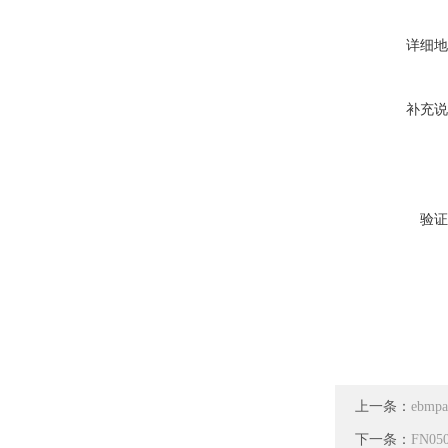
详细地
补充说
验证
上一条：
ebmp
下一条：
FN0