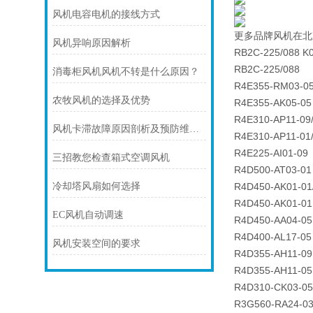
风机电容电机的接线方式
更多品牌风机在北
风机异响原因解析
RB2C-225/088 K
RB2C-225/088
消毒柜风机风机不转是什么原因？
R4E355-RM03-0
农牧风机的选择及优势
R4E355-AK05-05
R4E310-AP11-09
风机卡滞故障原因剖析及预防维护技巧
R4E310-AP11-01
R4E225-AI01-09
三招教您检查箱式空调风机
R4D500-AT03-01
冷却塔风扇如何选择
R4D450-AK01-01
R4D450-AK01-01
EC风机自动调速
R4D450-AA04-05
R4D400-AL17-05
风机安装空间的要求
R4D355-AH11-09
R4D355-AH11-05
R4D310-CK03-05
R3G560-RA24-0