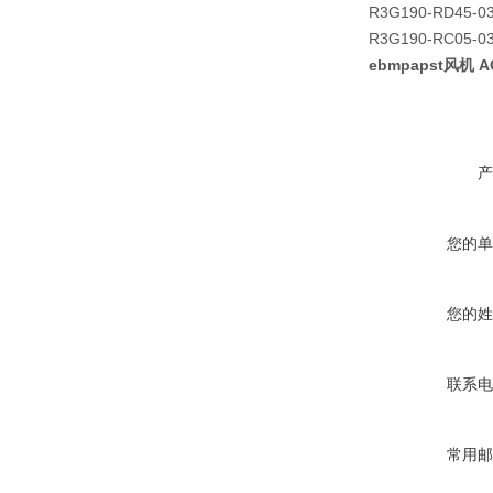
R3G190-RD45-0
R3G190-RC05-0
ebmpapst风机 A
产
您的单
您的姓
联系电
常用邮