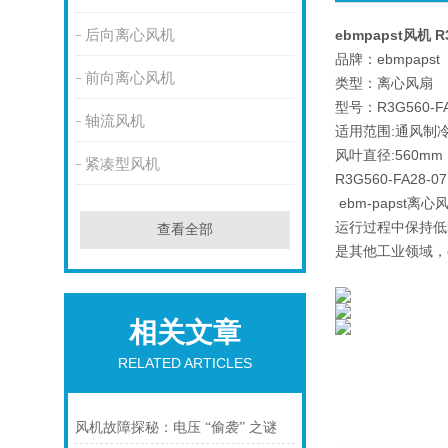
后向离心风机
ebmpapst风机 R
品牌：ebmpapst
前向离心风机
类型：离心风扇
型号：R3G560-FA
轴流风机
适用范围:通风制
风叶直径:560mm
紧凑型风机
R3G560-FA2
ebm-paps
运行过程中保持低
查看全部
是其他工业领域，
相关文章
RELATED ARTICLES
风机故障探秘：电压 “偷袭” 之谜