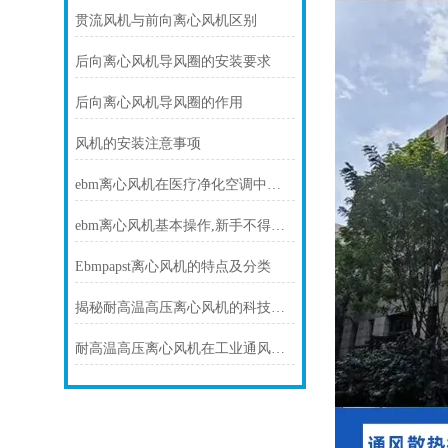
贯流风机与前向离心风机区别
后向离心风机导风圈的安装要求
后向离心风机导风圈的作用
风机的安装注意事项
ebm离心风机在医疗净化空调中的静音与洁净优势
ebm离心风机基本操作,新手不得不看
Ebmpapst离心风机的特点及分类
揭秘耐高温高压离心风机的科技力量！
耐高温高压离心风机在工业通风方面发挥着重要作用