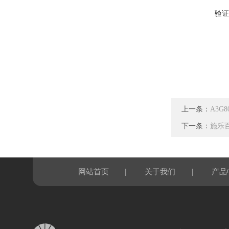
验证
上一条：
A3G8
下一条：
施乐百
|
|
网站首页
关于我们
产品