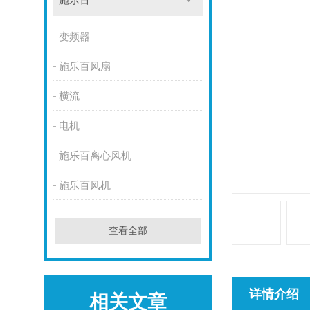
施乐百
变频器
施乐百风扇
横流
电机
施乐百离心风机
施乐百风机
查看全部
详情介绍
相关文章