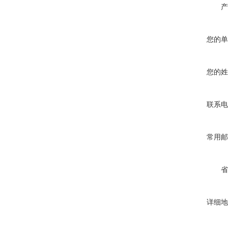
产
您的单
您的姓
联系电
常用邮
省
详细地