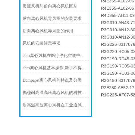
R4E355-AL02-06
贯流风机与前向离心风机区别
R4E355-AL02-05
R4D355-AH11-09
后向离心风机导风圈的安装要求
R3G310-AN43-7
R3G310-AN12-30
后向离心风机导风圈的作用
R3G310-AN12-3
风机的安装注意事项
R3G225-831707
R3G220-RC05-0
ebm离心风机在医疗净化空调中的静音与洁净优势
R3G190-RD45-0
R3G190-RC05-0
ebm离心风机基本操作,新手不得不看
R3G190-RC03-0
Ebmpapst离心风机的特点及分类
R3G190-831707
R2E280-AE52-17
揭秘耐高温高压离心风机的科技力量！
R1G225-AF07-
耐高温高压离心风机在工业通风方面发挥着重要作用