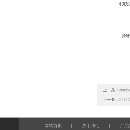
补充说
验证
上一条：
ebmp
下一条：
831
|
|
网站首页
关于我们
产品