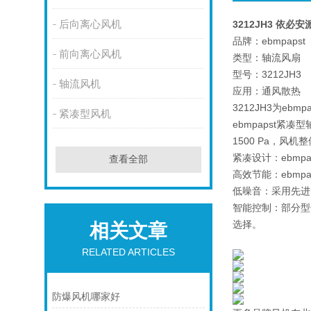
后向离心风机
3212JH3 依必安
品牌：ebmpapst
前向离心风机
类型：轴流风扇
型号：3212JH3
轴流风机
应用：通风散热
3212JH3为e
紧凑型风机
ebmpapst紧
1500 Pa，
紧凑设计：ebm
查看全部
高效节能：ebm
低噪音：采用先进
智能控制：部分型
选择。
相关文章
RELATED ARTICLES
防爆风机哪家好