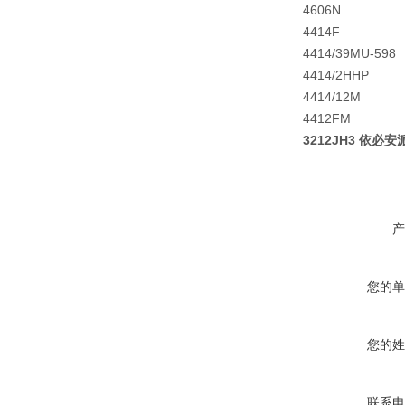
4606N
4414F
4414/39MU-598
4414/2HHP
4414/12M
4412FM
3212JH3 依必安
产
您的单
您的姓
联系电