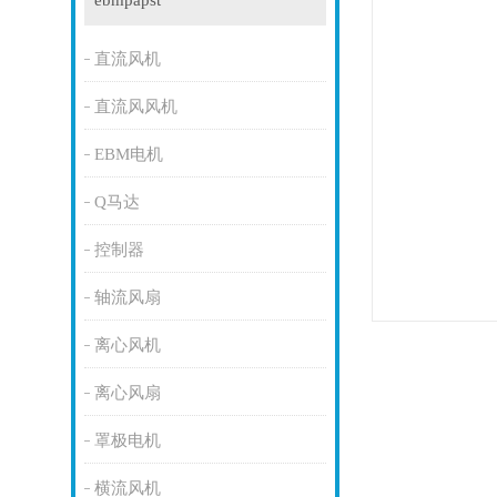
ebmpapst
直流风机
直流风风机
EBM电机
Q马达
控制器
轴流风扇
离心风机
离心风扇
罩极电机
横流风机